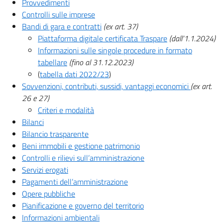
Provvedimenti
Controlli sulle imprese
Bandi di gara e contratti
(ex art. 37)
Piattaforma digitale certificata Traspare
(dall’1.1.2024)
Informazioni sulle singole procedure in formato
tabellare
(fino al 31.12.2023)
(
tabella dati 2022/23
)
Sovvenzioni, contributi, sussidi, vantaggi economici
(ex art.
26 e 27)
Criteri e modalità
Bilanci
Bilancio trasparente
Beni immobili e gestione patrimonio
Controlli e rilievi sull’amministrazione
Servizi erogati
Pagamenti dell’amministrazione
Opere pubbliche
Pianificazione e governo del territorio
Informazioni ambientali